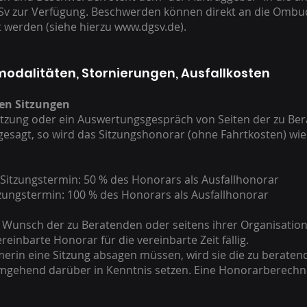
v zur Verfügung. Beschwerden können direkt an die Ombuds
 werden (siehe hierzu
www.dgsv.de
).
odalitäten, Stornierungen, Ausfallkosten
en Sitzungen
itzung oder ein Auswertungsgespräch von Seiten der zu Ber
gesagt, so wird das Sitzungshonorar (ohne Fahrtkosten) wie
 Sitzungstermin: 50 % des Honorars als Ausfallhonorar
zungstermin: 100 % des Honorars als Ausfallhonorar
uf Wunsch der zu Beratenden oder seitens ihrer Organisatio
reinbarte Honorar für die vereinbarte Zeit fällig.
merin eine Sitzung absagen müssen, wird sie die zu berate
mgehend darüber in Kenntnis setzen. Eine Honorarberechnu