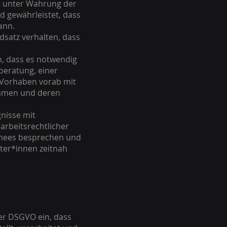
st unter Wahrung der
d gewährleistet, dass
ann.
dsatz verhalten, dass
, dass es notwendig
sberatung, einer
s Vorhaben vorab mit
immen und deren
nisse mit
 arbeitsrechtlicher
achees besprechen und
ter*innen zeitnah
der DSGVO ein, dass