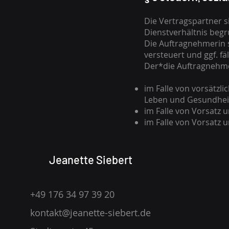
Die Vertragspartner s
Dienstverhältnis begrü
Die Auftragnehmerin s
versteuert und ggf. f
Der*die Auftragnehme
im Falle von vorsätzli
Leben und Gesundhei
im Falle von Vorsatz u
im Falle von Vorsatz u
Jeanette Siebert
+49 176 34 97 39 20
kontakt@jeanette-siebert.de