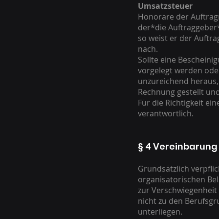
Umsatzsteuer
Honorare der Auftrag
der*die Auftraggeber*
so weist er der Auftr
nach.
Sollte eine Beschein
vorgelegt werden oder
unzureichend heraus,
Rechnung gestellt un
Für die Richtigkeit e
verantwortlich.
§ 4 Vereinbarung
Grundsätzlich verpfli
organisatorischen Bela
zur Verschwiegenheit
nicht zu den Berufsgr
unterliegen.