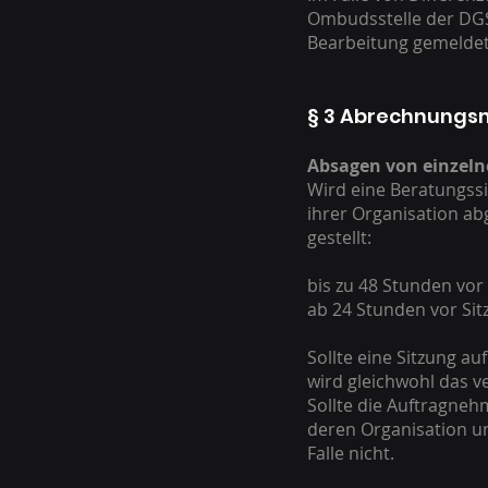
Ombudsstelle der DGS
Bearbeitung gemeldet
§ 3 Abrechnungsm
Absagen von einzeln
Wird eine Beratungss
ihrer Organisation ab
gestellt:
bis zu 48 Stunden vor
ab 24 Stunden vor Sit
Sollte eine Sitzung a
wird gleichwohl das ve
Sollte die Auftragneh
deren Organisation u
Falle nicht.