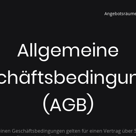
Angebotsräum
Allgemeine
chäftsbedingu
(AGB)
einen Geschäftsbedingungen gelten für einen Vertrag über 