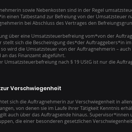
nehmerin sowie Nebenkosten sind in der Regel umsatzsteue
in einen Tatbestand zur Befreiung von der Umsatzsteuer na
agnehmerin bei Abschluss des Vertrages den Befreiungsgrun
igung über eine Umsatzsteuerbefreiung vom*von der Auftrag
 stellt sich die Bescheinigung des*der Auftraggebers*in im
 so wird die Umsatzsteuer von der Auftragnehmerin – auch 
d an das Finanzamt abgeführt.
iner Umsatzsteuerbefreiung nach § 19 UStG ist nur die Auft
 zur Verschwiegenheit
chtet sich die Auftragnehmerin zur Verschwiegenheit in alle
ngen, von denen sie im Laufe ihrer Tätigkeit Kenntnis erhäl
 gilt auch über das Auftragsende hinaus. Supervisor*inne
uppen, die einer besonderen gesetzlichen Verschwiegenhei