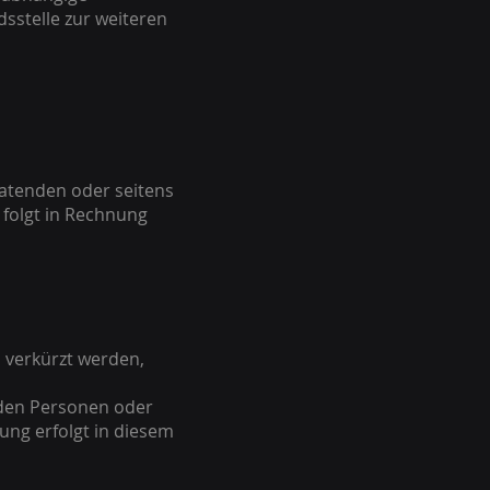
stelle zur weiteren
atenden oder seitens
 folgt in Rechnung
n verkürzt werden,
nden Personen oder
ng erfolgt in diesem