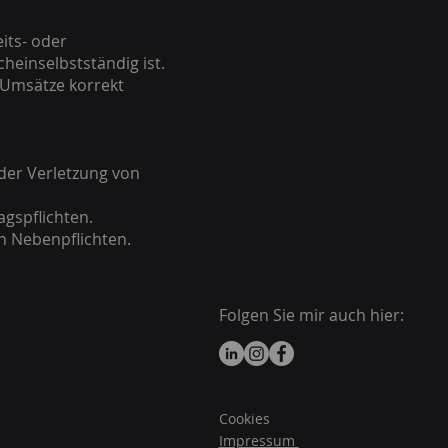
its- oder
cheinselbstständig ist.
n Umsätze korrekt
 der Verletzung von
agspflichten.
en Nebenpflichten.
Folgen Sie mir auch hier:
Cookies
Impressum