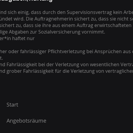
ind sich einig, dass durch den Supervisionsvertrag kein Arbe
ndet wird. Die Auftragnehmerin sichert zu, dass sie nicht s
ichert zu, dass sie ihre aus einem Auftrag erwirtschaftete
ällige Abgaben zur Sozialversicherung vornimmt.
r*in haftet nur
cher oder fahrlässiger Pflichtverletzung bei Ansprüchen aus
t.
nd Fahrlässigkeit bei der Verletzung von wesentlichen Vertr
nd grober Fahrlässigkeit für die Verletzung von vertraglich
Start
Angebotsräume