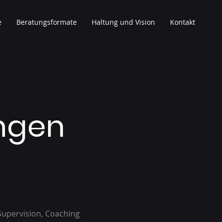
e
Beratungsformate
Haltung und Vision
Kontakt
ngen
Supervision, Coaching