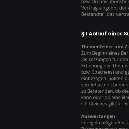
bzw. Organisationsbe
Vertragsangebot der 
Bestandteil des Vertr
§ 1 Ablauf eines 
Themenfelder und Zi
Zum Beginn eines Ber
Zielsetzungen für den
Erhebung der Themenf
bzw. Coachees) und gg
einbezogen. Sollten 
vereinbarten Themenf
zu Beratenden, ob di
kann oder ob eine N
ist. Gleiches gilt für
Auswertungen
In regelmäßigen Abst