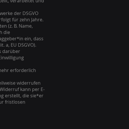
llt, verarbeitet und
gelwerke der DSGVO
olgt für zehn Jahre.
en (z. B. Name,
h die
aggeber*in ein, dass
it. a, EU DSGVO).
s darüber
inwilligung
mehr erforderlich
eilweise widerrufen
Widerruf kann per E-
erstellt, die sie*er
r fristlosen