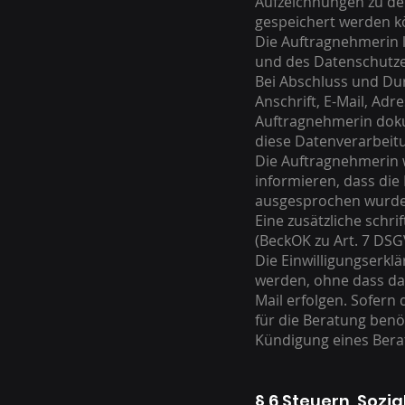
Aufzeichnungen zu den
gespeichert werden k
Die Auftragnehmerin le
und des Datenschutzes
Bei Abschluss und Du
Anschrift, E-Mail, Ad
Auftragnehmerin dokum
diese Datenverarbeitu
Die Auftragnehmerin 
informieren, dass die
ausgesprochen wurde
Eine zusätzliche schri
(BeckOK zu Art. 7 DSG
Die Einwilligungserkl
werden, ohne dass dad
Mail erfolgen. Sofern
für die Beratung benöt
Kündigung eines Bera
§ 6 Steuern, Soz