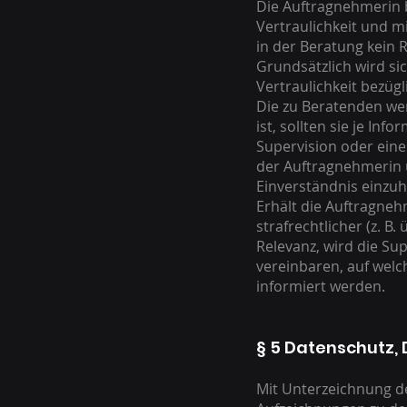
Die Auftragnehmerin b
Vertraulichkeit und m
in der Beratung kein
Grundsätzlich wird si
Vertraulichkeit bezüg
Die zu Beratenden we
ist, sollten sie je In
Supervision oder eine
der Auftragnehmerin
Einverständnis einzuh
Erhält die Auftragneh
strafrechtlicher (z. B
Relevanz, wird die S
vereinbaren, auf wel
informiert werden.
§ 5 Datenschutz, 
Mit Unterzeichnung de